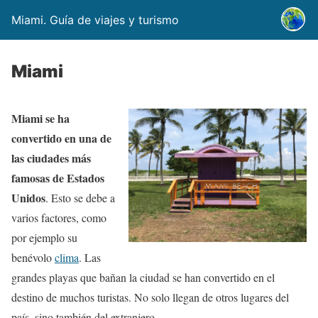
Miami. Guía de viajes y turismo
Miami
Miami se ha
convertido en una de
las ciudades más
famosas de Estados
Unidos
. Esto se debe a
varios factores, como
por ejemplo su
benévolo
clima
. Las
grandes playas que bañan la ciudad se han convertido en el
destino de muchos turistas. No solo llegan de otros lugares del
país, sino también del extranjero.