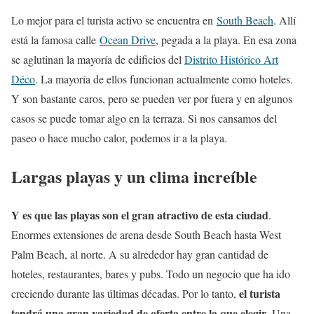
Lo mejor para el turista activo se encuentra en
South Beach
. Allí
está la famosa calle
Ocean Drive
, pegada a la playa. En esa zona
se aglutinan la mayoría de edificios del
Distrito Histórico Art
Déco
. La mayoría de ellos funcionan actualmente como hoteles.
Y son bastante caros, pero se pueden ver por fuera y en algunos
casos se puede tomar algo en la terraza. Si nos cansamos del
paseo o hace mucho calor, podemos ir a la playa.
Largas playas y un clima increíble
Y es que las playas son el gran atractivo de esta ciudad
.
Enormes extensiones de arena desde South Beach hasta West
Palm Beach, al norte. A su alrededor hay gran cantidad de
hoteles, restaurantes, bares y pubs. Todo un negocio que ha ido
el turista
creciendo durante las últimas décadas. Por lo tanto,
tendrá una gran variedad de oferta entre la que elegir
. Una